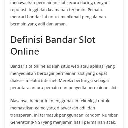
menawarkan permainan slot secara daring dengan
reputasi tinggi dan keamanan terjamin. Pemain
mencari bandar ini untuk menikmati pengalaman
bermain yang adil dan aman.
Definisi Bandar Slot
Online
Bandar slot online adalah situs web atau aplikasi yang
menyediakan berbagai permainan slot yang dapat
diakses melalui internet. Mereka berfungsi sebagai
perantara antara pemain dan penyedia permainan slot.
Biasanya, bandar ini menggunakan teknologi untuk
memastikan game yang ditawarkan adil dan
transparan. Ini termasuk penggunaan Random Number
Generator (RNG) yang menjamin hasil permainan acak.