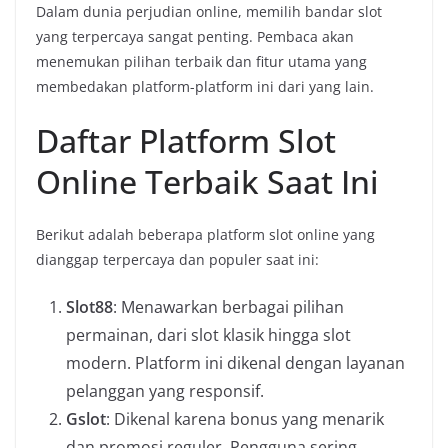
Dalam dunia perjudian online, memilih bandar slot
yang terpercaya sangat penting. Pembaca akan
menemukan pilihan terbaik dan fitur utama yang
membedakan platform-platform ini dari yang lain.
Daftar Platform Slot
Online Terbaik Saat Ini
Berikut adalah beberapa platform slot online yang
dianggap terpercaya dan populer saat ini:
Slot88
: Menawarkan berbagai pilihan
permainan, dari slot klasik hingga slot
modern. Platform ini dikenal dengan layanan
pelanggan yang responsif.
Gslot
: Dikenal karena bonus yang menarik
dan promosi reguler. Pengguna sering