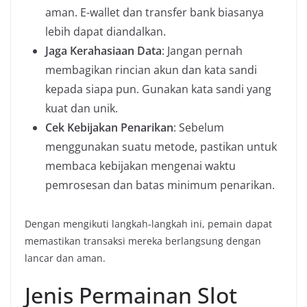
aman. E-wallet dan transfer bank biasanya
lebih dapat diandalkan.
Jaga Kerahasiaan Data
: Jangan pernah
membagikan rincian akun dan kata sandi
kepada siapa pun. Gunakan kata sandi yang
kuat dan unik.
Cek Kebijakan Penarikan
: Sebelum
menggunakan suatu metode, pastikan untuk
membaca kebijakan mengenai waktu
pemrosesan dan batas minimum penarikan.
Dengan mengikuti langkah-langkah ini, pemain dapat
memastikan transaksi mereka berlangsung dengan
lancar dan aman.
Jenis Permainan Slot