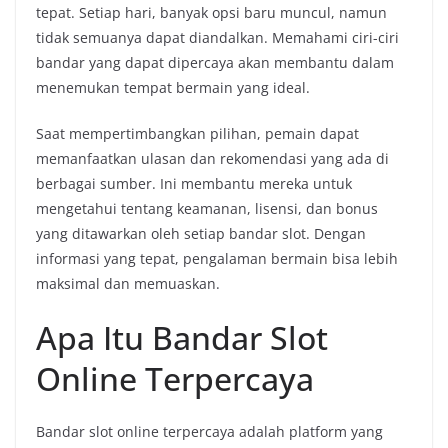
tepat. Setiap hari, banyak opsi baru muncul, namun
tidak semuanya dapat diandalkan. Memahami ciri-ciri
bandar yang dapat dipercaya akan membantu dalam
menemukan tempat bermain yang ideal.
Saat mempertimbangkan pilihan, pemain dapat
memanfaatkan ulasan dan rekomendasi yang ada di
berbagai sumber. Ini membantu mereka untuk
mengetahui tentang keamanan, lisensi, dan bonus
yang ditawarkan oleh setiap bandar slot. Dengan
informasi yang tepat, pengalaman bermain bisa lebih
maksimal dan memuaskan.
Apa Itu Bandar Slot
Online Terpercaya
Bandar slot online terpercaya adalah platform yang