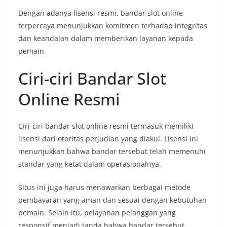
Dengan adanya lisensi resmi, bandar slot online
terpercaya menunjukkan komitmen terhadap integritas
dan keandalan dalam memberikan layanan kepada
pemain.
Ciri-ciri Bandar Slot
Online Resmi
Ciri-ciri bandar slot online resmi termasuk memiliki
lisensi dari otoritas perjudian yang diakui. Lisensi ini
menunjukkan bahwa bandar tersebut telah memenuhi
standar yang ketat dalam operasionalnya.
Situs ini juga harus menawarkan berbagai metode
pembayaran yang aman dan sesuai dengan kebutuhan
pemain. Selain itu, pelayanan pelanggan yang
responsif menjadi tanda bahwa bandar tersebut