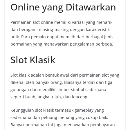
Online yang Ditawarkan
Permainan slot online memiliki variasi yang menarik
dan beragam, masing-masing dengan karakteristik
unik. Para pemain dapat memilih dari berbagai jenis
permainan yang menawarkan pengalaman berbeda.
Slot Klasik
Slot klasik adalah bentuk awal dari permainan slot yang
dikenal oleh banyak orang. Biasanya terdiri dari tiga
gulungan dan memiliki simbol-simbol sederhana
seperti buah, angka tujuh, dan lonceng.
Keunggulan slot klasik termasuk gameplay yang
sederhana dan peluang menang yang cukup baik.
Banyak permainan ini juga menawarkan pembayaran