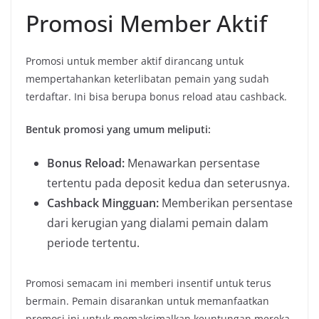
Promosi Member Aktif
Promosi untuk member aktif dirancang untuk
mempertahankan keterlibatan pemain yang sudah
terdaftar. Ini bisa berupa bonus reload atau cashback.
Bentuk promosi yang umum meliputi:
Bonus Reload:
Menawarkan persentase
tertentu pada deposit kedua dan seterusnya.
Cashback Mingguan:
Memberikan persentase
dari kerugian yang dialami pemain dalam
periode tertentu.
Promosi semacam ini memberi insentif untuk terus
bermain. Pemain disarankan untuk memanfaatkan
promosi ini untuk memaksimalkan keuntungan mereka.