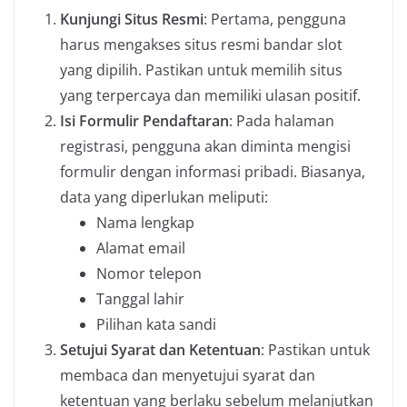
Kunjungi Situs Resmi
: Pertama, pengguna
harus mengakses situs resmi bandar slot
yang dipilih. Pastikan untuk memilih situs
yang terpercaya dan memiliki ulasan positif.
Isi Formulir Pendaftaran
: Pada halaman
registrasi, pengguna akan diminta mengisi
formulir dengan informasi pribadi. Biasanya,
data yang diperlukan meliputi:
Nama lengkap
Alamat email
Nomor telepon
Tanggal lahir
Pilihan kata sandi
Setujui Syarat dan Ketentuan
: Pastikan untuk
membaca dan menyetujui syarat dan
ketentuan yang berlaku sebelum melanjutkan