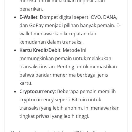
mereka untuk melakukan deposit atau
penarikan.
E-Wallet
: Dompet digital seperti OVO, DANA,
dan GoPay menjadi pilihan banyak pemain. E-
wallet menawarkan kecepatan dan
kemudahan dalam transaksi.
Kartu Kredit/Debit
: Metode ini
memungkinkan pemain untuk melakukan
transaksi instan. Penting untuk memastikan
bahwa bandar menerima berbagai jenis
kartu.
Cryptocurrency
: Beberapa pemain memilih
cryptocurrency seperti Bitcoin untuk
transaksi yang lebih anonim. Ini menawarkan
tingkat privasi yang lebih tinggi.