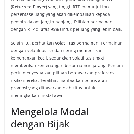
(Return to Player)
yang tinggi. RTP menunjukkan
persentase uang yang akan dikembalikan kepada
pemain dalam jangka panjang. Pilihlah permainan
dengan RTP di atas 95% untuk peluang yang lebih baik.
Selain itu, perhatikan
volatilitas
permainan. Permainan
dengan volatilitas rendah sering memberikan
kemenangan kecil, sedangkan volatilitas tinggi
memberikan kemenangan besar namun jarang. Pemain
perlu menyesuaikan pilihan berdasarkan preferensi
risiko mereka. Terakhir, manfaatkan bonus atau
promosi yang ditawarkan oleh situs untuk
meningkatkan modal awal.
Mengelola Modal
dengan Bijak