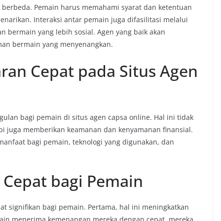
ng berbeda. Pemain harus memahami syarat dan ketentuan
narikan. Interaksi antar pemain juga difasilitasi melalui
n bermain yang lebih sosial. Agen yang baik akan
aman bermain yang menyenangkan.
an Cepat pada Situs Agen
an bagi pemain di situs agen capsa online. Hal ini tidak
pi juga memberikan keamanan dan kenyamanan finansial.
 manfaat bagi pemain, teknologi yang digunakan, dan
Cepat bagi Pemain
signifikan bagi pemain. Pertama, hal ini meningkatkan
emain menerima kemenangan mereka dengan cepat, mereka