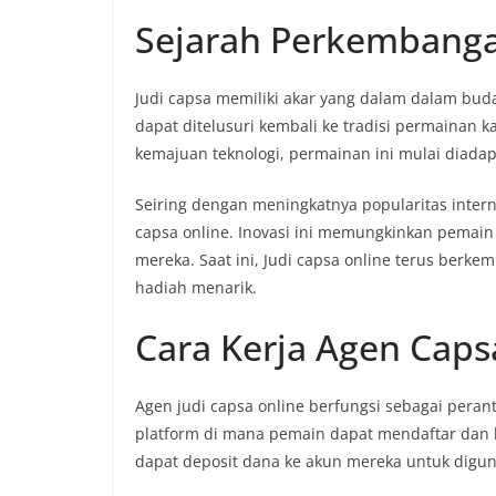
Sejarah Perkembanga
Judi capsa memiliki akar yang dalam dalam buda
dapat ditelusuri kembali ke tradisi permainan
kemajuan teknologi, permainan ini mulai diadap
Seiring dengan meningkatnya popularitas inter
capsa online. Inovasi ini memungkinkan pema
mereka. Saat ini, Judi capsa online terus ber
hadiah menarik.
Cara Kerja Agen Caps
Agen judi capsa online berfungsi sebagai per
platform di mana pemain dapat mendaftar dan 
dapat deposit dana ke akun mereka untuk digu