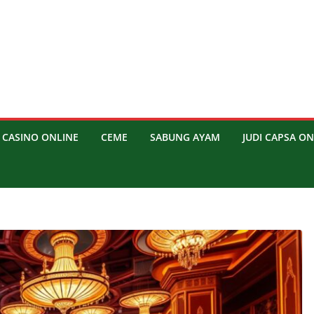
CASINO ONLINE
CEME
SABUNG AYAM
JUDI CAPSA ON