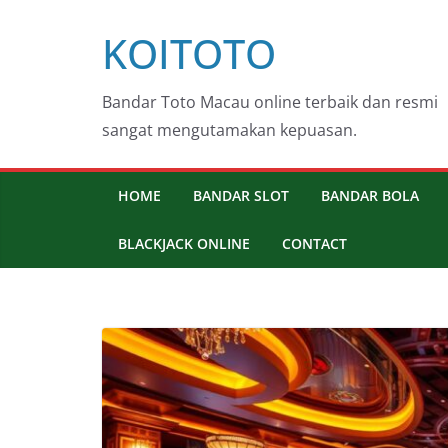
Skip
KOITOTO
to
content
Bandar Toto Macau online terbaik dan resmi
sangat mengutamakan kepuasan.
HOME
BANDAR SLOT
BANDAR BOLA
BLACKJACK ONLINE
CONTACT