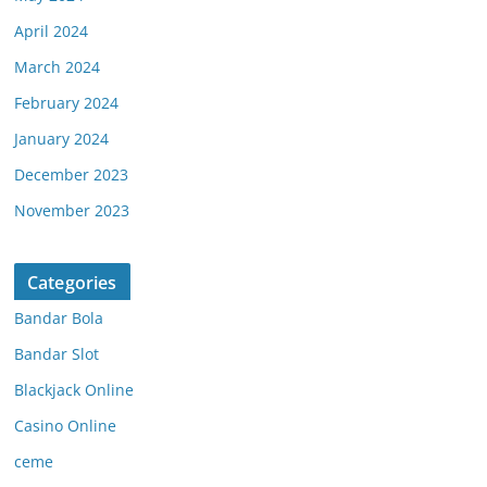
April 2024
March 2024
February 2024
January 2024
December 2023
November 2023
Categories
Bandar Bola
Bandar Slot
Blackjack Online
Casino Online
ceme