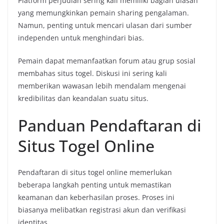
Platform perjudian sering kali memiliki bagian ulasan
yang memungkinkan pemain sharing pengalaman.
Namun, penting untuk mencari ulasan dari sumber
independen untuk menghindari bias.
Pemain dapat memanfaatkan forum atau grup sosial
membahas situs togel. Diskusi ini sering kali
memberikan wawasan lebih mendalam mengenai
kredibilitas dan keandalan suatu situs.
Panduan Pendaftaran di
Situs Togel Online
Pendaftaran di situs togel online memerlukan
beberapa langkah penting untuk memastikan
keamanan dan keberhasilan proses. Proses ini
biasanya melibatkan registrasi akun dan verifikasi
identitas.