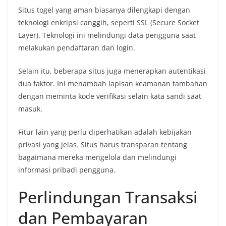
Situs togel yang aman biasanya dilengkapi dengan
teknologi enkripsi canggih, seperti SSL (Secure Socket
Layer). Teknologi ini melindungi data pengguna saat
melakukan pendaftaran dan login.
Selain itu, beberapa situs juga menerapkan autentikasi
dua faktor. Ini menambah lapisan keamanan tambahan
dengan meminta kode verifikasi selain kata sandi saat
masuk.
Fitur lain yang perlu diperhatikan adalah kebijakan
privasi yang jelas. Situs harus transparan tentang
bagaimana mereka mengelola dan melindungi
informasi pribadi pengguna.
Perlindungan Transaksi
dan Pembayaran