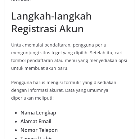
Langkah-langkah
Registrasi Akun
Untuk memulai pendaftaran, pengguna perlu
mengunjungi situs togel yang dipilih. Setelah itu, cari
tombol pendaftaran atau menu yang menyediakan opsi
untuk membuat akun baru.
Pengguna harus mengisi formulir yang disediakan
dengan informasi akurat. Data yang umumnya
diperlukan meliputi:
Nama Lengkap
Alamat Email
Nomor Telepon
Tanggal Lahir