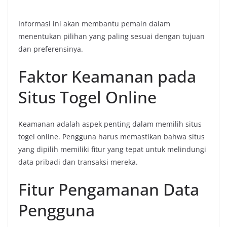
Informasi ini akan membantu pemain dalam
menentukan pilihan yang paling sesuai dengan tujuan
dan preferensinya.
Faktor Keamanan pada
Situs Togel Online
Keamanan adalah aspek penting dalam memilih situs
togel online. Pengguna harus memastikan bahwa situs
yang dipilih memiliki fitur yang tepat untuk melindungi
data pribadi dan transaksi mereka.
Fitur Pengamanan Data
Pengguna