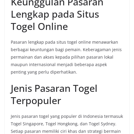
Keunggulan Pasaran
Lengkap pada Situs
Togel Online
Pasaran lengkap pada situs togel online menawarkan
berbagai keuntungan bagi pemain. Keberagaman jenis
permainan dan akses kepada pilihan pasaran lokal
maupun internasional menjadi beberapa aspek
penting yang perlu diperhatikan.
Jenis Pasaran Togel
Terpopuler
Jenis pasaran togel yang populer di Indonesia termasuk
Togel Singapore, Togel Hongkong, dan Togel Sydney.
Setiap pasaran memiliki ciri khas dan strategi bermain