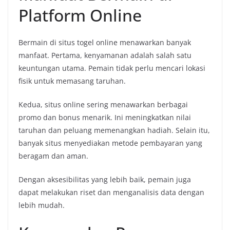
Platform Online
Bermain di situs togel online menawarkan banyak
manfaat. Pertama, kenyamanan adalah salah satu
keuntungan utama. Pemain tidak perlu mencari lokasi
fisik untuk memasang taruhan.
Kedua, situs online sering menawarkan berbagai
promo dan bonus menarik. Ini meningkatkan nilai
taruhan dan peluang memenangkan hadiah. Selain itu,
banyak situs menyediakan metode pembayaran yang
beragam dan aman.
Dengan aksesibilitas yang lebih baik, pemain juga
dapat melakukan riset dan menganalisis data dengan
lebih mudah.