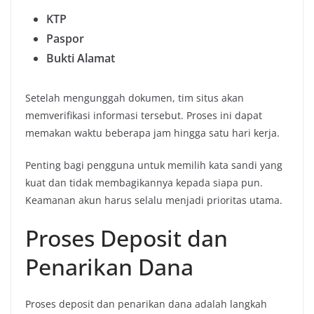
KTP
Paspor
Bukti Alamat
Setelah mengunggah dokumen, tim situs akan
memverifikasi informasi tersebut. Proses ini dapat
memakan waktu beberapa jam hingga satu hari kerja.
Penting bagi pengguna untuk memilih kata sandi yang
kuat dan tidak membagikannya kepada siapa pun.
Keamanan akun harus selalu menjadi prioritas utama.
Proses Deposit dan
Penarikan Dana
Proses deposit dan penarikan dana adalah langkah