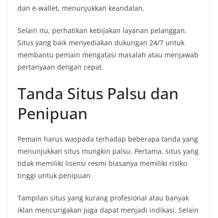
dan e-wallet, menunjukkan keandalan.
Selain itu, perhatikan kebijakan layanan pelanggan.
Situs yang baik menyediakan dukungan 24/7 untuk
membantu pemain mengatasi masalah atau menjawab
pertanyaan dengan cepat.
Tanda Situs Palsu dan
Penipuan
Pemain harus waspada terhadap beberapa tanda yang
menunjukkan situs mungkin palsu. Pertama, situs yang
tidak memiliki lisensi resmi biasanya memiliki risiko
tinggi untuk penipuan.
Tampilan situs yang kurang profesional atau banyak
iklan mencurigakan juga dapat menjadi indikasi. Selain