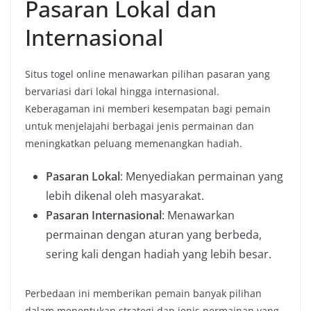
Pasaran Lokal dan
Internasional
Situs togel online menawarkan pilihan pasaran yang
bervariasi dari lokal hingga internasional.
Keberagaman ini memberi kesempatan bagi pemain
untuk menjelajahi berbagai jenis permainan dan
meningkatkan peluang memenangkan hadiah.
Pasaran Lokal
: Menyediakan permainan yang
lebih dikenal oleh masyarakat.
Pasaran Internasional
: Menawarkan
permainan dengan aturan yang berbeda,
sering kali dengan hadiah yang lebih besar.
Perbedaan ini memberikan pemain banyak pilihan
dalam menentukan strategi dan jenis permainan yang