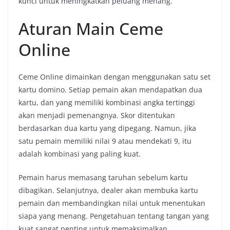
kunci untuk meningkatkan peluang menang.
Aturan Main Ceme
Online
Ceme Online dimainkan dengan menggunakan satu set
kartu domino. Setiap pemain akan mendapatkan dua
kartu, dan yang memiliki kombinasi angka tertinggi
akan menjadi pemenangnya. Skor ditentukan
berdasarkan dua kartu yang dipegang. Namun, jika
satu pemain memiliki nilai 9 atau mendekati 9, itu
adalah kombinasi yang paling kuat.
Pemain harus memasang taruhan sebelum kartu
dibagikan. Selanjutnya, dealer akan membuka kartu
pemain dan membandingkan nilai untuk menentukan
siapa yang menang. Pengetahuan tentang tangan yang
kuat sangat penting untuk memaksimalkan