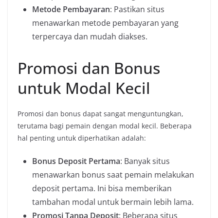
Metode Pembayaran
: Pastikan situs
menawarkan metode pembayaran yang
terpercaya dan mudah diakses.
Promosi dan Bonus
untuk Modal Kecil
Promosi dan bonus dapat sangat menguntungkan,
terutama bagi pemain dengan modal kecil. Beberapa
hal penting untuk diperhatikan adalah:
Bonus Deposit Pertama
: Banyak situs
menawarkan bonus saat pemain melakukan
deposit pertama. Ini bisa memberikan
tambahan modal untuk bermain lebih lama.
Promosi Tanpa Deposit
: Beberapa situs