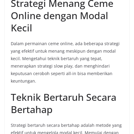
Strategi Menang Ceme
Online dengan Modal
Kecil
Dalam permainan ceme online, ada beberapa strategi
yang efektif untuk menang meskipun dengan modal
kecil. Mengetahui teknik bertaruh yang tepat,
menerapkan strategi slow play, dan menghindari
keputusan ceroboh seperti all-in bisa memberikan
keuntungan.
Teknik Bertaruh Secara
Bertahap
Strategi bertaruh secara bertahap adalah metode yang
efektif untuk mengelola modal kecil. Memulai dengan