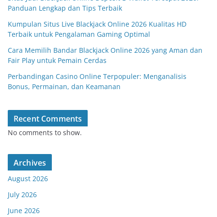
Panduan Lengkap dan Tips Terbaik
Kumpulan Situs Live Blackjack Online 2026 Kualitas HD
Terbaik untuk Pengalaman Gaming Optimal
Cara Memilih Bandar Blackjack Online 2026 yang Aman dan
Fair Play untuk Pemain Cerdas
Perbandingan Casino Online Terpopuler: Menganalisis
Bonus, Permainan, dan Keamanan
Recent Comments
No comments to show.
Archives
August 2026
July 2026
June 2026