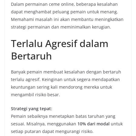
Dalam permainan ceme online, beberapa kesalahan
dapat menghambat peluang pemain untuk menang.
Memahami masalah ini akan membantu meningkatkan
strategi permainan dan meminimalkan kerugian.
Terlalu Agresif dalam
Bertaruh
Banyak pemain membuat kesalahan dengan bertaruh
terlalu agresif. Keinginan untuk segera mendapatkan
keuntungan sering kali mendorong mereka untuk
mengambil risiko besar.
Strategi yang tepat:
Pemain sebaiknya menetapkan batas taruhan yang
sesuai. Misalnya, menggunakan
10% dari modal
untuk
setiap putaran dapat mengurangi risiko.