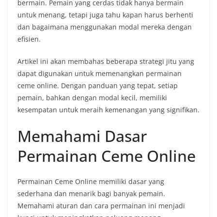
bermain. Pemain yang cerdas tidak hanya bermain
untuk menang, tetapi juga tahu kapan harus berhenti
dan bagaimana menggunakan modal mereka dengan
efisien.
Artikel ini akan membahas beberapa strategi jitu yang
dapat digunakan untuk memenangkan permainan
ceme online. Dengan panduan yang tepat, setiap
pemain, bahkan dengan modal kecil, memiliki
kesempatan untuk meraih kemenangan yang signifikan.
Memahami Dasar
Permainan Ceme Online
Permainan Ceme Online memiliki dasar yang
sederhana dan menarik bagi banyak pemain.
Memahami aturan dan cara permainan ini menjadi