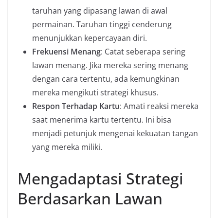
taruhan yang dipasang lawan di awal
permainan. Taruhan tinggi cenderung
menunjukkan kepercayaan diri.
Frekuensi Menang
: Catat seberapa sering
lawan menang. Jika mereka sering menang
dengan cara tertentu, ada kemungkinan
mereka mengikuti strategi khusus.
Respon Terhadap Kartu
: Amati reaksi mereka
saat menerima kartu tertentu. Ini bisa
menjadi petunjuk mengenai kekuatan tangan
yang mereka miliki.
Mengadaptasi Strategi
Berdasarkan Lawan