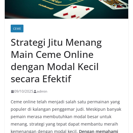
CEME
Strategi Jitu Menang
Main Ceme Online
dengan Modal Kecil
secara Efektif
09/10/2025
admin
Ceme online telah menjadi salah satu permainan yang
populer di kalangan penggemar judi. Meskipun banyak
pemain merasa membutuhkan modal besar untuk
menang, strategi yang tepat dapat membantu meraih
kemenangan dengan modal kecil.
Dengan memahami