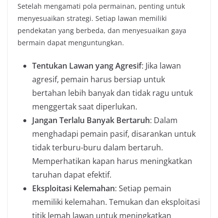
Setelah mengamati pola permainan, penting untuk
menyesuaikan strategi. Setiap lawan memiliki
pendekatan yang berbeda, dan menyesuaikan gaya
bermain dapat menguntungkan.
Tentukan Lawan yang Agresif
: Jika lawan
agresif, pemain harus bersiap untuk
bertahan lebih banyak dan tidak ragu untuk
menggertak saat diperlukan.
Jangan Terlalu Banyak Bertaruh
: Dalam
menghadapi pemain pasif, disarankan untuk
tidak terburu-buru dalam bertaruh.
Memperhatikan kapan harus meningkatkan
taruhan dapat efektif.
Eksploitasi Kelemahan
: Setiap pemain
memiliki kelemahan. Temukan dan eksploitasi
titik lemah lawan untuk meningkatkan