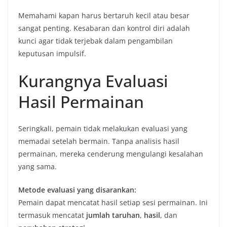
Memahami kapan harus bertaruh kecil atau besar
sangat penting. Kesabaran dan kontrol diri adalah
kunci agar tidak terjebak dalam pengambilan
keputusan impulsif.
Kurangnya Evaluasi
Hasil Permainan
Seringkali, pemain tidak melakukan evaluasi yang
memadai setelah bermain. Tanpa analisis hasil
permainan, mereka cenderung mengulangi kesalahan
yang sama.
Metode evaluasi yang disarankan:
Pemain dapat mencatat hasil setiap sesi permainan. Ini
termasuk mencatat
jumlah taruhan
,
hasil
, dan