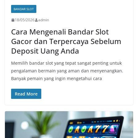
BANDAR SLOT
18/05/2026
admin
Cara Mengenali Bandar Slot
Gacor dan Terpercaya Sebelum
Deposit Uang Anda
Memilih bandar slot yang tepat sangat penting untuk
pengalaman bermain yang aman dan menyenangkan.
Banyak pemain yang ingin mengetahui cara
Read More