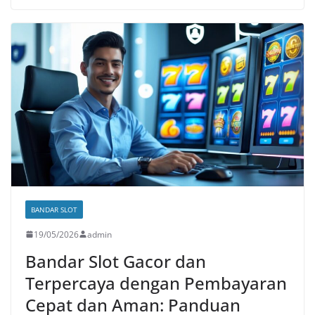
BANDAR SLOT
19/05/2026
admin
Bandar Slot Gacor dan
Terpercaya dengan Pembayaran
Cepat dan Aman: Panduan