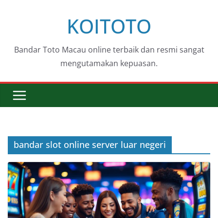
Skip
KOITOTO
to
content
Bandar Toto Macau online terbaik dan resmi sangat
mengutamakan kepuasan.
bandar slot online server luar negeri