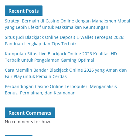
Recent Posts
Strategi Bermain di Casino Online dengan Manajemen Modal
yang Lebih Efektif untuk Maksimalkan Keuntungan
Situs Judi Blackjack Online Deposit E-Wallet Tercepat 2026:
Panduan Lengkap dan Tips Terbaik
Kumpulan Situs Live Blackjack Online 2026 Kualitas HD
Terbaik untuk Pengalaman Gaming Optimal
Cara Memilih Bandar Blackjack Online 2026 yang Aman dan
Fair Play untuk Pemain Cerdas
Perbandingan Casino Online Terpopuler: Menganalisis
Bonus, Permainan, dan Keamanan
Recent Comments
No comments to show.