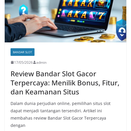
BANDAR SLOT
17/05/2026
admin
Review Bandar Slot Gacor
Terpercaya: Menilik Bonus, Fitur,
dan Keamanan Situs
Dalam dunia perjudian online, pemilihan situs slot
dapat menjadi tantangan tersendiri. Artikel ini
membahas review Bandar Slot Gacor Terpercaya
dengan