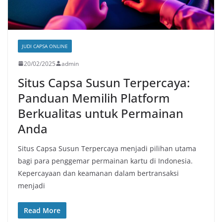
JUDI CAPSA ONLINE
20/02/2025
admin
Situs Capsa Susun Terpercaya:
Panduan Memilih Platform
Berkualitas untuk Permainan
Anda
Situs Capsa Susun Terpercaya menjadi pilihan utama
bagi para penggemar permainan kartu di Indonesia.
Kepercayaan dan keamanan dalam bertransaksi
menjadi
Read More