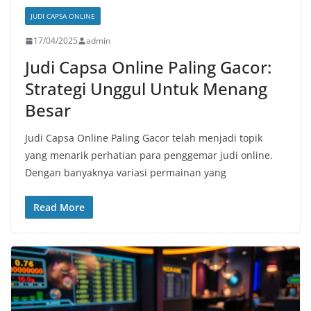
JUDI CAPSA ONLINE
17/04/2025
admin
Judi Capsa Online Paling Gacor:
Strategi Unggul Untuk Menang
Besar
Judi Capsa Online Paling Gacor telah menjadi topik
yang menarik perhatian para penggemar judi online.
Dengan banyaknya variasi permainan yang
Read More