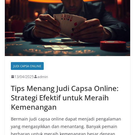
JUDI CAPSA ONLINE
13/04/2025
admin
Tips Menang Judi Capsa Online:
Strategi Efektif untuk Meraih
Kemenangan
Bermain judi capsa online dapat menjadi pengalaman
yang mengasyikkan dan menantang. Banyak pemain
berharap untuk meraih kemenangan besar dengan