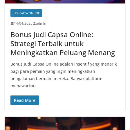
JUDI CAPSA ONLINE
14/04/2025
admin
Bonus Judi Capsa Online:
Strategi Terbaik untuk
Meningkatkan Peluang Menang
Bonus Judi Capsa Online adalah insentif yang menarik
bagi para pemain yang ingin meningkatkan
pengalaman bermain mereka. Banyak platform
menawarkan
Read More