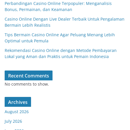
Perbandingan Casino Online Terpopuler: Menganalisis
Bonus, Permainan, dan Keamanan
Casino Online Dengan Live Dealer Terbaik Untuk Pengalaman
Bermain Lebih Realistis
Tips Bermain Casino Online Agar Peluang Menang Lebih
Optimal untuk Pemula
Rekomendasi Casino Online dengan Metode Pembayaran
Lokal yang Aman dan Praktis untuk Pemain Indonesia
Recent Comments
No comments to show.
Archives
August 2026
July 2026