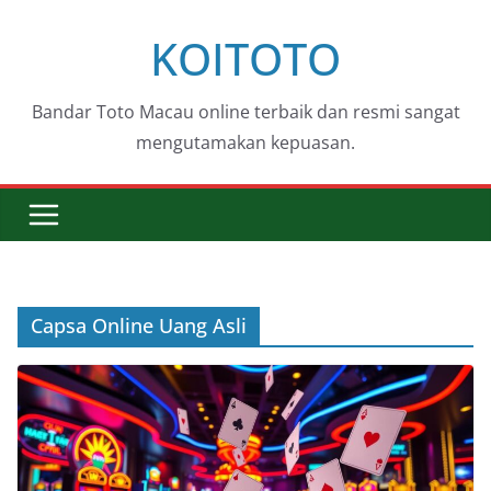
Skip
KOITOTO
to
content
Bandar Toto Macau online terbaik dan resmi sangat
mengutamakan kepuasan.
Capsa Online Uang Asli