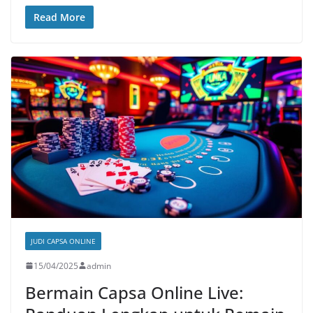
Read More
JUDI CAPSA ONLINE
15/04/2025
admin
Bermain Capsa Online Live: