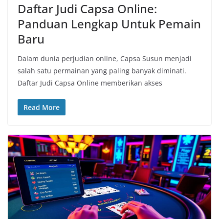
Daftar Judi Capsa Online:
Panduan Lengkap Untuk Pemain
Baru
Dalam dunia perjudian online, Capsa Susun menjadi
salah satu permainan yang paling banyak diminati.
Daftar Judi Capsa Online memberikan akses
Read More