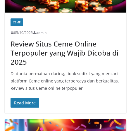
CEME
05/10/2025
admin
Review Situs Ceme Online
Terpopuler yang Wajib Dicoba di
2025
Di dunia permainan daring, tidak sedikit yang mencari
platform Ceme online yang terpercaya dan berkualitas.
Review situs Ceme online terpopuler
Read More