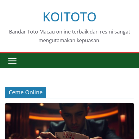
Skip
KOITOTO
to
content
Bandar Toto Macau online terbaik dan resmi sangat
mengutamakan kepuasan.
Ceme Online