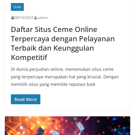
CEME
08/10/2025
admin
Daftar Situs Ceme Online
Terpercaya dengan Pelayanan
Terbaik dan Keunggulan
Kompetitif
Di dunia perjudian online, menemukan situs ceme
yang terpercaya merupakan hal yang krusial. Dengan
memilih situs yang memiliki reputasi baik
Read More