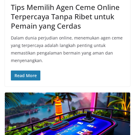
Tips Memilih Agen Ceme Online
Terpercaya Tanpa Ribet untuk
Pemain yang Cerdas
Dalam dunia perjudian online, menemukan agen ceme
yang terpercaya adalah langkah penting untuk
memastikan pengalaman bermain yang aman dan
menyenangkan.
Read More