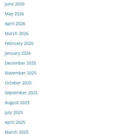
June 2026
May 2026
April 2026
March 2026
February 2026
January 2026
December 2025
November 2025
October 2025
September 2025
August 2025
July 2025
April 2025
March 2025