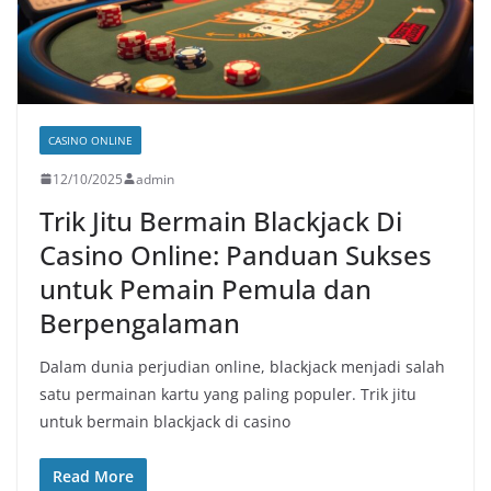
CASINO ONLINE
12/10/2025
admin
Trik Jitu Bermain Blackjack Di
Casino Online: Panduan Sukses
untuk Pemain Pemula dan
Berpengalaman
Dalam dunia perjudian online, blackjack menjadi salah
satu permainan kartu yang paling populer. Trik jitu
untuk bermain blackjack di casino
Read More