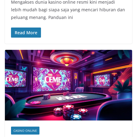
Mengakses dunia kasino online resmi kini menjadi
lebih mudah bagi siapa saja yang mencari hiburan dan
peluang menang. Panduan ini
Read More
CASINO ONLINE