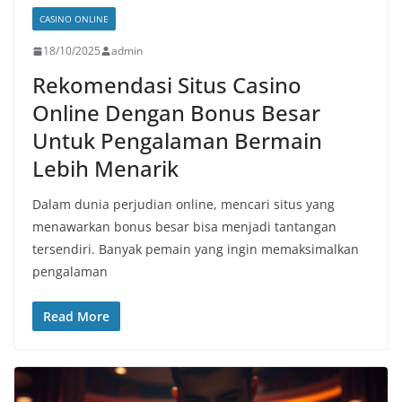
CASINO ONLINE
18/10/2025
admin
Rekomendasi Situs Casino
Online Dengan Bonus Besar
Untuk Pengalaman Bermain
Lebih Menarik
Dalam dunia perjudian online, mencari situs yang
menawarkan bonus besar bisa menjadi tantangan
tersendiri. Banyak pemain yang ingin memaksimalkan
pengalaman
Read More