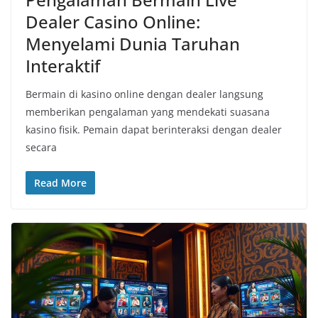
Dealer Casino Online:
Menyelami Dunia Taruhan
Interaktif
Bermain di kasino online dengan dealer langsung
memberikan pengalaman yang mendekati suasana
kasino fisik. Pemain dapat berinteraksi dengan dealer
secara
Read More