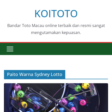
Skip
KOITOTO
to
content
Bandar Toto Macau online terbaik dan resmi sangat
mengutamakan kepuasan.
Paito Warna Sydney Lotto