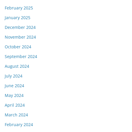
February 2025
January 2025
December 2024
November 2024
October 2024
September 2024
August 2024
July 2024
June 2024
May 2024
April 2024
March 2024
February 2024