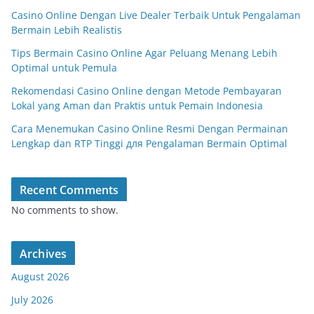
Casino Online Dengan Live Dealer Terbaik Untuk Pengalaman
Bermain Lebih Realistis
Tips Bermain Casino Online Agar Peluang Menang Lebih
Optimal untuk Pemula
Rekomendasi Casino Online dengan Metode Pembayaran
Lokal yang Aman dan Praktis untuk Pemain Indonesia
Cara Menemukan Casino Online Resmi Dengan Permainan
Lengkap dan RTP Tinggi для Pengalaman Bermain Optimal
Recent Comments
No comments to show.
Archives
August 2026
July 2026