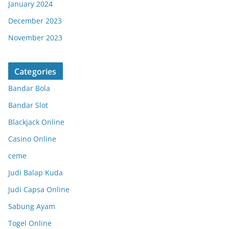
January 2024
December 2023
November 2023
Categories
Bandar Bola
Bandar Slot
Blackjack Online
Casino Online
ceme
Judi Balap Kuda
Judi Capsa Online
Sabung Ayam
Togel Online