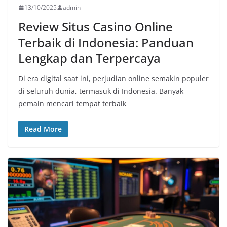
13/10/2025
admin
Review Situs Casino Online
Terbaik di Indonesia: Panduan
Lengkap dan Terpercaya
Di era digital saat ini, perjudian online semakin populer
di seluruh dunia, termasuk di Indonesia. Banyak
pemain mencari tempat terbaik
Read More