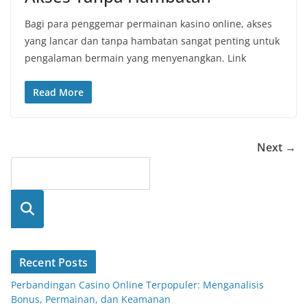
Bagi para penggemar permainan kasino online, akses
yang lancar dan tanpa hambatan sangat penting untuk
pengalaman bermain yang menyenangkan. Link
Read More
Next →
Searc
h
Recent Posts
Perbandingan Casino Online Terpopuler: Menganalisis
Bonus, Permainan, dan Keamanan