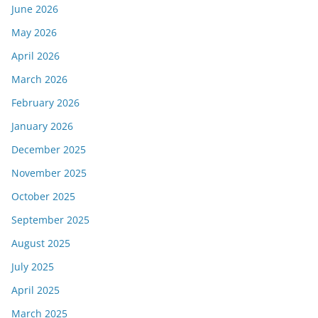
June 2026
May 2026
April 2026
March 2026
February 2026
January 2026
December 2025
November 2025
October 2025
September 2025
August 2025
July 2025
April 2025
March 2025