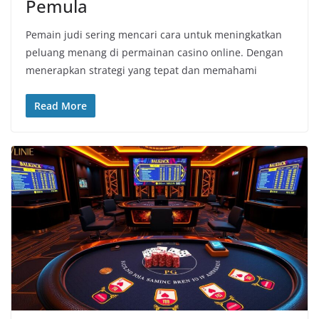
Pemula
Pemain judi sering mencari cara untuk meningkatkan
peluang menang di permainan casino online. Dengan
menerapkan strategi yang tepat dan memahami
Read More