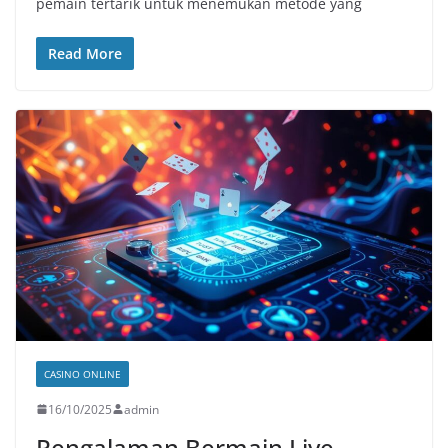
pemain tertarik untuk menemukan metode yang
Read More
CASINO ONLINE
16/10/2025
admin
Pengalaman Bermain Live