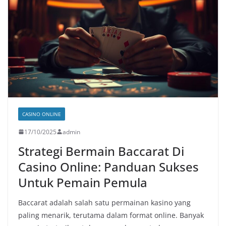
CASINO ONLINE
17/10/2025
admin
Strategi Bermain Baccarat Di
Casino Online: Panduan Sukses
Untuk Pemain Pemula
Baccarat adalah salah satu permainan kasino yang
paling menarik, terutama dalam format online. Banyak