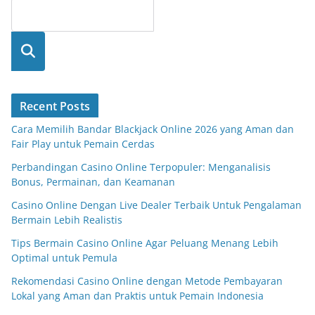
Searc
h
Recent Posts
Cara Memilih Bandar Blackjack Online 2026 yang Aman dan
Fair Play untuk Pemain Cerdas
Perbandingan Casino Online Terpopuler: Menganalisis
Bonus, Permainan, dan Keamanan
Casino Online Dengan Live Dealer Terbaik Untuk Pengalaman
Bermain Lebih Realistis
Tips Bermain Casino Online Agar Peluang Menang Lebih
Optimal untuk Pemula
Rekomendasi Casino Online dengan Metode Pembayaran
Lokal yang Aman dan Praktis untuk Pemain Indonesia