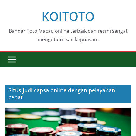
Skip
KOITOTO
to
content
Bandar Toto Macau online terbaik dan resmi sangat
mengutamakan kepuasan.
Situs judi capsa online dengan pelayanan
cepat