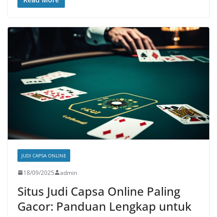
JUDI CAPSA ONLINE
18/09/2025
admin
Situs Judi Capsa Online Paling
Gacor: Panduan Lengkap untuk