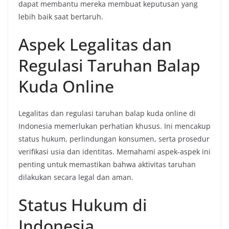
dapat membantu mereka membuat keputusan yang
lebih baik saat bertaruh.
Aspek Legalitas dan
Regulasi Taruhan Balap
Kuda Online
Legalitas dan regulasi taruhan balap kuda online di
Indonesia memerlukan perhatian khusus. Ini mencakup
status hukum, perlindungan konsumen, serta prosedur
verifikasi usia dan identitas. Memahami aspek-aspek ini
penting untuk memastikan bahwa aktivitas taruhan
dilakukan secara legal dan aman.
Status Hukum di
Indonesia