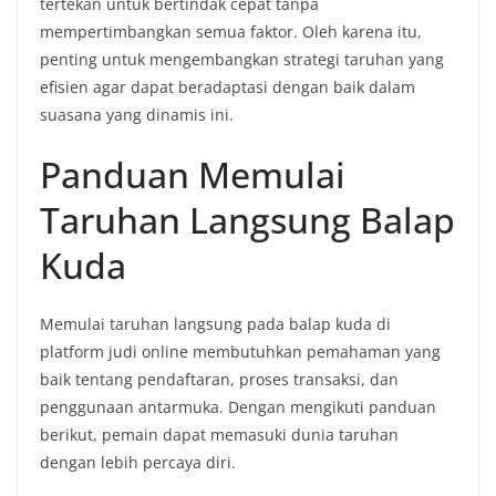
tertekan untuk bertindak cepat tanpa
mempertimbangkan semua faktor. Oleh karena itu,
penting untuk mengembangkan strategi taruhan yang
efisien agar dapat beradaptasi dengan baik dalam
suasana yang dinamis ini.
Panduan Memulai
Taruhan Langsung Balap
Kuda
Memulai taruhan langsung pada balap kuda di
platform judi online membutuhkan pemahaman yang
baik tentang pendaftaran, proses transaksi, dan
penggunaan antarmuka. Dengan mengikuti panduan
berikut, pemain dapat memasuki dunia taruhan
dengan lebih percaya diri.