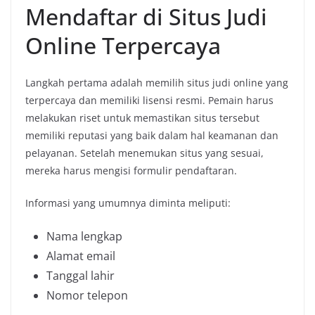
Mendaftar di Situs Judi
Online Terpercaya
Langkah pertama adalah memilih situs judi online yang
terpercaya dan memiliki lisensi resmi. Pemain harus
melakukan riset untuk memastikan situs tersebut
memiliki reputasi yang baik dalam hal keamanan dan
pelayanan. Setelah menemukan situs yang sesuai,
mereka harus mengisi formulir pendaftaran.
Informasi yang umumnya diminta meliputi:
Nama lengkap
Alamat email
Tanggal lahir
Nomor telepon