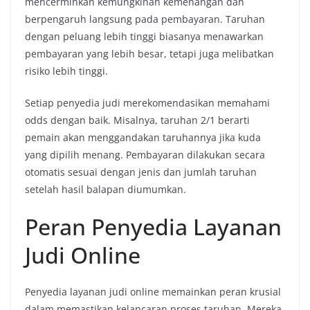
mencerminkan kemungkinan kemenangan dan
berpengaruh langsung pada pembayaran. Taruhan
dengan peluang lebih tinggi biasanya menawarkan
pembayaran yang lebih besar, tetapi juga melibatkan
risiko lebih tinggi.
Setiap penyedia judi merekomendasikan memahami
odds dengan baik. Misalnya, taruhan 2/1 berarti
pemain akan menggandakan taruhannya jika kuda
yang dipilih menang. Pembayaran dilakukan secara
otomatis sesuai dengan jenis dan jumlah taruhan
setelah hasil balapan diumumkan.
Peran Penyedia Layanan
Judi Online
Penyedia layanan judi online memainkan peran krusial
dalam memastikan kelancaran proses taruhan. Mereka