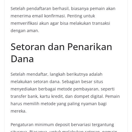
Setelah pendaftaran berhasil, biasanya pemain akan
menerima email konfirmasi. Penting untuk
memverifikasi akun agar bisa melakukan transaksi
dengan aman.
Setoran dan Penarikan
Dana
Setelah mendaftar, langkah berikutnya adalah
melakukan setoran dana. Sebagian besar situs
menyediakan berbagai metode pembayaran, seperti
transfer bank, kartu kredit, dan dompet digital. Pemain
harus memilih metode yang paling nyaman bagi
mereka.
Pengaturan minimum deposit bervariasi tergantung
situsnya. Biasanya, untuk melakukan setoran, pemain