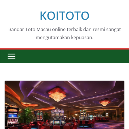
Skip
KOITOTO
to
content
Bandar Toto Macau online terbaik dan resmi sangat
mengutamakan kepuasan.