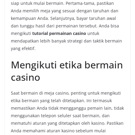
siap untuk mulai bermain. Pertama-tama, pastikan
Anda memilih meja yang sesuai dengan taruhan dan
kemampuan Anda. Selanjutnya, bayar taruhan awal
dan tunggu hasil dari permainan tersebut. Anda bisa
mengikuti
tutorial permainan casino
untuk
mendapatkan lebih banyak strategi dan taktik bermain
yang efektif.
Mengikuti etika bermain
casino
Saat bermain di meja casino, penting untuk mengikuti
etika bermain yang telah ditetapkan. Ini termasuk
memastikan Anda tidak mengganggu pemain lain, tidak
menggunakan telepon seluler saat bermain, dan
mematuhi aturan yang ditetapkan oleh kasino. Pastikan
Anda memahami aturan kasino sebelum mulai