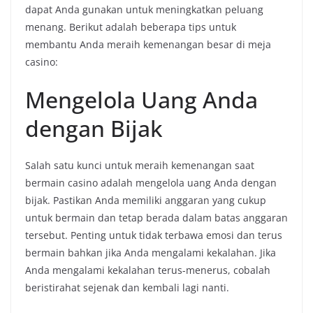
dapat Anda gunakan untuk meningkatkan peluang
menang. Berikut adalah beberapa tips untuk
membantu Anda meraih kemenangan besar di meja
casino:
Mengelola Uang Anda
dengan Bijak
Salah satu kunci untuk meraih kemenangan saat
bermain casino adalah mengelola uang Anda dengan
bijak. Pastikan Anda memiliki anggaran yang cukup
untuk bermain dan tetap berada dalam batas anggaran
tersebut. Penting untuk tidak terbawa emosi dan terus
bermain bahkan jika Anda mengalami kekalahan. Jika
Anda mengalami kekalahan terus-menerus, cobalah
beristirahat sejenak dan kembali lagi nanti.