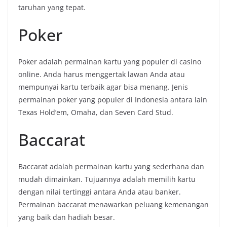
taruhan yang tepat.
Poker
Poker adalah permainan kartu yang populer di casino
online. Anda harus menggertak lawan Anda atau
mempunyai kartu terbaik agar bisa menang. Jenis
permainan poker yang populer di Indonesia antara lain
Texas Hold’em, Omaha, dan Seven Card Stud.
Baccarat
Baccarat adalah permainan kartu yang sederhana dan
mudah dimainkan. Tujuannya adalah memilih kartu
dengan nilai tertinggi antara Anda atau banker.
Permainan baccarat menawarkan peluang kemenangan
yang baik dan hadiah besar.