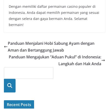
Dengan memiliki daftar permainan casino populer di
Indonesia, Anda dapat memilih permainan yang sesuai
dengan selera dan gaya bermain Anda. Selamat
bermain!
Panduan Menjalani Hobi Sabung Ayam dengan
Aman dan Bertanggung Jawab
Panduan Mengajukan “Aduan Pukul” di Indonesia:
Langkah dan Hak Anda
Searc
h
Recent Posts