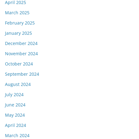
April 2025
March 2025
February 2025
January 2025
December 2024
November 2024
October 2024
September 2024
August 2024
July 2024
June 2024
May 2024
April 2024
March 2024