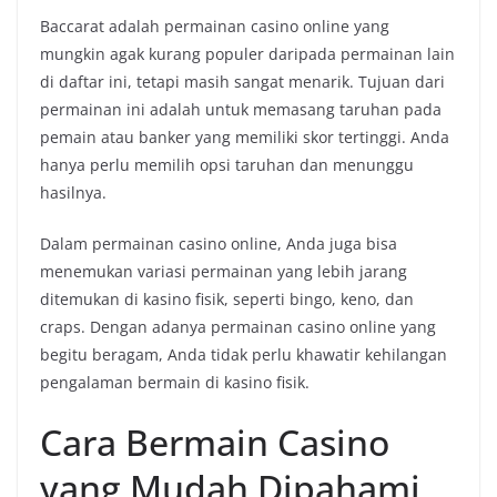
Baccarat adalah permainan casino online yang
mungkin agak kurang populer daripada permainan lain
di daftar ini, tetapi masih sangat menarik. Tujuan dari
permainan ini adalah untuk memasang taruhan pada
pemain atau banker yang memiliki skor tertinggi. Anda
hanya perlu memilih opsi taruhan dan menunggu
hasilnya.
Dalam permainan casino online, Anda juga bisa
menemukan variasi permainan yang lebih jarang
ditemukan di kasino fisik, seperti bingo, keno, dan
craps. Dengan adanya permainan casino online yang
begitu beragam, Anda tidak perlu khawatir kehilangan
pengalaman bermain di kasino fisik.
Cara Bermain Casino
yang Mudah Dipahami