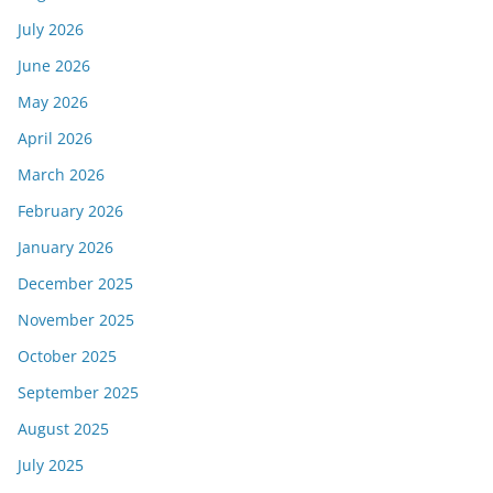
July 2026
June 2026
May 2026
April 2026
March 2026
February 2026
January 2026
December 2025
November 2025
October 2025
September 2025
August 2025
July 2025