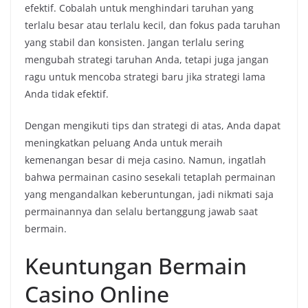
efektif. Cobalah untuk menghindari taruhan yang
terlalu besar atau terlalu kecil, dan fokus pada taruhan
yang stabil dan konsisten. Jangan terlalu sering
mengubah strategi taruhan Anda, tetapi juga jangan
ragu untuk mencoba strategi baru jika strategi lama
Anda tidak efektif.
Dengan mengikuti tips dan strategi di atas, Anda dapat
meningkatkan peluang Anda untuk meraih
kemenangan besar di meja casino. Namun, ingatlah
bahwa permainan casino sesekali tetaplah permainan
yang mengandalkan keberuntungan, jadi nikmati saja
permainannya dan selalu bertanggung jawab saat
bermain.
Keuntungan Bermain
Casino Online