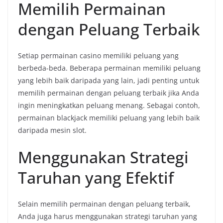
Memilih Permainan
dengan Peluang Terbaik
Setiap permainan casino memiliki peluang yang
berbeda-beda. Beberapa permainan memiliki peluang
yang lebih baik daripada yang lain, jadi penting untuk
memilih permainan dengan peluang terbaik jika Anda
ingin meningkatkan peluang menang. Sebagai contoh,
permainan blackjack memiliki peluang yang lebih baik
daripada mesin slot.
Menggunakan Strategi
Taruhan yang Efektif
Selain memilih permainan dengan peluang terbaik,
Anda juga harus menggunakan strategi taruhan yang