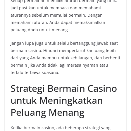
Setiap permainan memiliki aturan bermain yang unik,
jadi pastikan untuk membaca dan memahami
aturannya sebelum memulai bermain. Dengan
memahami aturan, Anda dapat memaksimalkan
peluang Anda untuk menang.
Jangan lupa juga untuk selalu bertanggung jawab saat
bermain casino. Hindari mempertaruhkan uang lebih
dari yang Anda mampu untuk kehilangan, dan berhenti
bermain jika Anda tidak lagi merasa nyaman atau
terlalu terbawa suasana.
Strategi Bermain Casino
untuk Meningkatkan
Peluang Menang
Ketika bermain casino, ada beberapa strategi yang