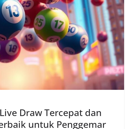
Live Draw Tercepat dan
Terbaik untuk Penggemar