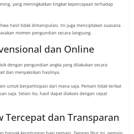
aming, yang meningkatkan tingkat kepercayaan terhadap
hwa hasil tidak dimanipulasi. Ini juga menciptakan suasana
merasakan momen pengundian secara langsung.
vensional dan Online
 fisik dengan pengundian angka yang dilakukan secara
ket dan menyaksikan hasilnya.
n untuk berpartisipasi dari mana saja. Pemain tidak terikat
an saja. Selain itu, hasil dapat diakses dengan cepat
w Tercepat dan Transparan
n banyak keuntungan bagi pemain. Dengan fitur ini, pemain