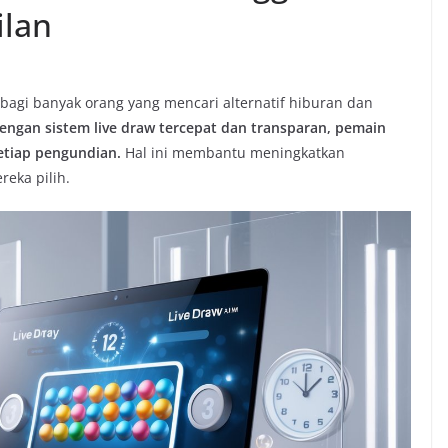
ilan
 bagi banyak orang yang mencari alternatif hiburan dan
engan sistem live draw tercepat dan transparan, pemain
etiap pengundian.
Hal ini membantu meningkatkan
eka pilih.