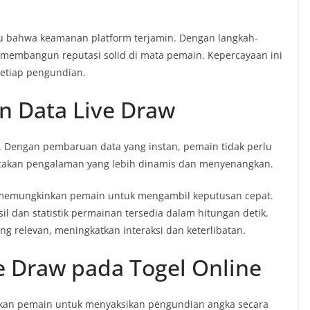
hu bahwa keamanan platform terjamin. Dengan langkah-
membangun reputasi solid di mata pemain. Kepercayaan ini
setiap pengundian.
 Data Live Draw
w. Dengan pembaruan data yang instan, pemain tidak perlu
ptakan pengalaman yang lebih dinamis dan menyenangkan.
e, memungkinkan pemain untuk mengambil keputusan cepat.
sil dan statistik permainan tersedia dalam hitungan detik.
g relevan, meningkatkan interaksi dan keterlibatan.
ve Draw pada Togel Online
nkan pemain untuk menyaksikan pengundian angka secara