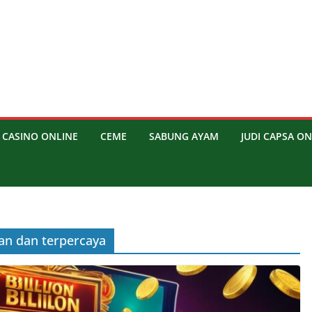
CASINO ONLINE
CEME
SABUNG AYAM
JUDI CAPSA ON
man dan terpercaya