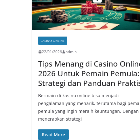
CASINO ONLINE
22/01/2026
admin
Tips Menang di Casino Onlin
2026 Untuk Pemain Pemula:
Strategi dan Panduan Prakti
Bermain di kasino online bisa menjadi
pengalaman yang menarik, terutama bagi pema
pemula yang ingin meraih keuntungan. Dengan
menerapkan strategi
Read More