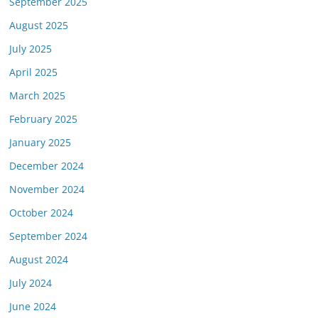
September 2025
August 2025
July 2025
April 2025
March 2025
February 2025
January 2025
December 2024
November 2024
October 2024
September 2024
August 2024
July 2024
June 2024