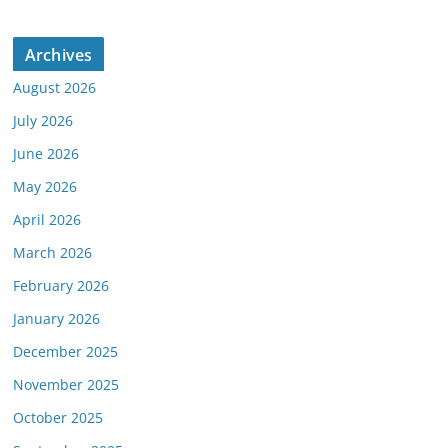
Archives
August 2026
July 2026
June 2026
May 2026
April 2026
March 2026
February 2026
January 2026
December 2025
November 2025
October 2025