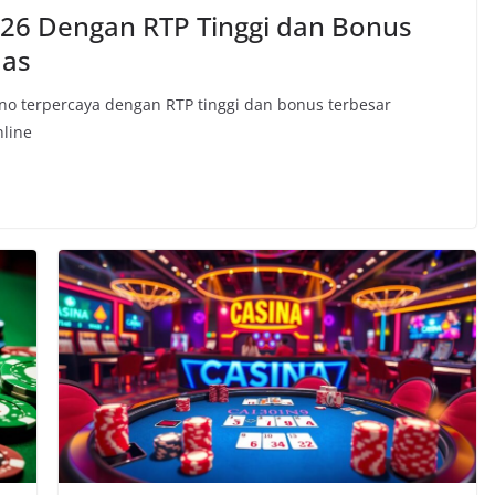
026 Dengan RTP Tinggi dan Bonus
das
o terpercaya dengan RTP tinggi dan bonus terbesar
nline