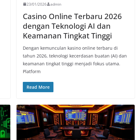
23/01/2026
admin
Casino Online Terbaru 2026
dengan Teknologi AI dan
Keamanan Tingkat Tinggi
Dengan kemunculan kasino online terbaru di
tahun 2026, teknologi kecerdasan buatan (AI) dan
keamanan tingkat tinggi menjadi fokus utama.
Platform
Read More