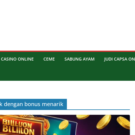
CASINO ONLINE
CEME
SABUNG AYAM
JUDI CAPSA ON
ik dengan bonus menarik