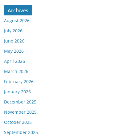
Archives
August 2026
July 2026
June 2026
May 2026
April 2026
March 2026
February 2026
January 2026
December 2025
November 2025
October 2025
September 2025