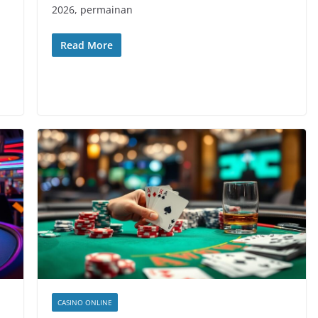
2026, permainan
Read More
CASINO ONLINE