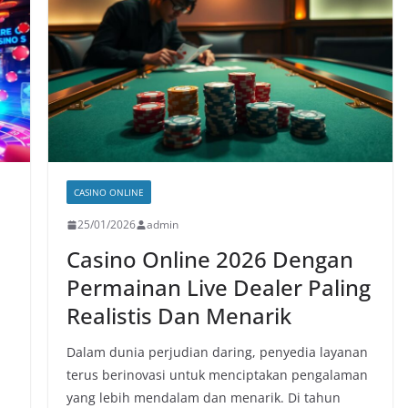
CASINO ONLINE
25/01/2026
admin
Casino Online 2026 Dengan
Permainan Live Dealer Paling
Realistis Dan Menarik
Dalam dunia perjudian daring, penyedia layanan
terus berinovasi untuk menciptakan pengalaman
yang lebih mendalam dan menarik. Di tahun