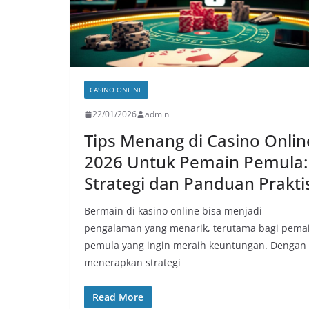
CASINO ONLINE
22/01/2026
admin
Tips Menang di Casino Onlin
2026 Untuk Pemain Pemula:
Strategi dan Panduan Prakti
Bermain di kasino online bisa menjadi
pengalaman yang menarik, terutama bagi pema
pemula yang ingin meraih keuntungan. Dengan
menerapkan strategi
Read More